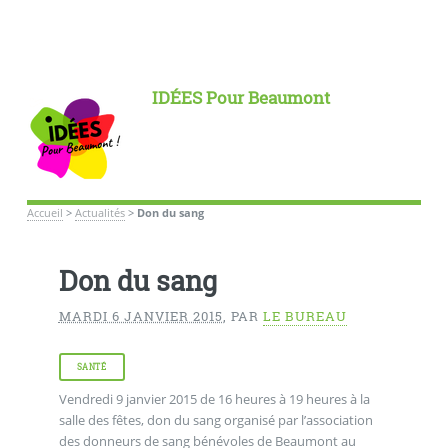
IDÉES Pour Beaumont
Accueil
>
Actualités
>
Don du sang
Don du sang
MARDI 6 JANVIER 2015
,
PAR
LE BUREAU
SANTÉ
Vendredi 9 janvier 2015 de 16 heures à 19 heures à la
salle des fêtes, don du sang organisé par l’association
des donneurs de sang bénévoles de Beaumont au