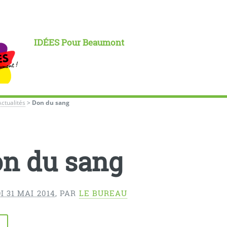
IDÉES Pour Beaumont
Actualités
>
Don du sang
n du sang
 31 MAI 2014
,
PAR
LE BUREAU