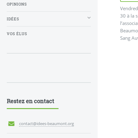
OPINIONS
Vendredi
30 à la 
IDÉES
l’associ
Beaumont
VOS ÉLUS
Sang Au
Restez en contact
contact@idees-beaumont.org