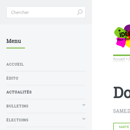
Menu
Accueil
>
ACCUEIL
ÉDITO
Do
ACTUALITÉS
BULLETINS
SAMEDI
ÉLECTIONS
SANTÉ