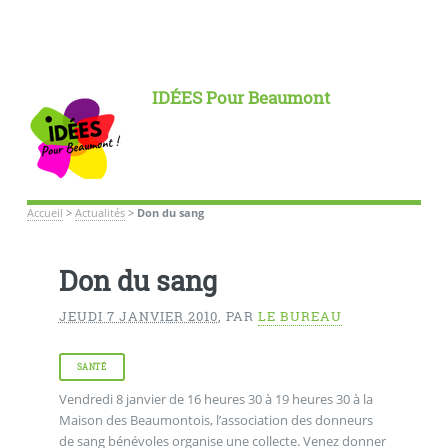
IDÉES Pour Beaumont
Accueil
>
Actualités
>
Don du sang
Don du sang
JEUDI 7 JANVIER 2010
,
PAR
LE BUREAU
SANTÉ
Vendredi 8 janvier de 16 heures 30 à 19 heures 30 à la
Maison des Beaumontois, l’association des donneurs
de sang bénévoles organise une collecte. Venez donner