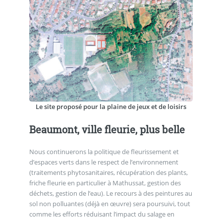
Le site proposé pour la plaine de jeux et de loisirs
Beaumont, ville fleurie, plus belle
Nous continuerons la politique de fleurissement et
d’espaces verts dans le respect de l’environnement
(traitements phytosanitaires, récupération des plants,
friche fleurie en particulier à Mathussat, gestion des
déchets, gestion de l’eau). Le recours à des peintures au
sol non polluantes (déjà en œuvre) sera poursuivi, tout
comme les efforts réduisant l’impact du salage en