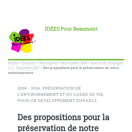
IDÉES Pour Beaumont
Accueil
>
Élections
>
Municipales
>
Municipales 2008
>
Journal de campagne
n°2 - Décembre 2007
>
Des propositions pour la préservation de notre
environnement
2008 - 2014, PRÉSERVATION DE
L’ENVIRONNEMENT ET DU CADRE DE VIE,
POUR UN DÉVELOPPEMENT DURABLE
Des propositions pour la
préservation de notre