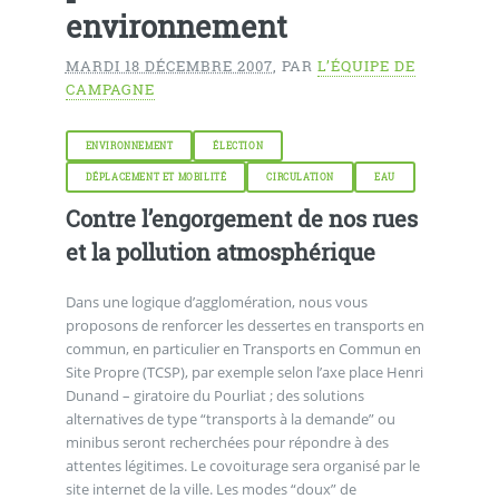
environnement
MARDI 18 DÉCEMBRE 2007
,
PAR
L’ÉQUIPE DE
CAMPAGNE
ENVIRONNEMENT
ÉLECTION
DÉPLACEMENT ET MOBILITÉ
CIRCULATION
EAU
Contre l’engorgement de nos rues
et la pollution atmosphérique
Dans une logique d’agglomération, nous vous
proposons de renforcer les dessertes en transports en
commun, en particulier en Transports en Commun en
Site Propre (TCSP), par exemple selon l’axe place Henri
Dunand – giratoire du Pourliat ; des solutions
alternatives de type “transports à la demande” ou
minibus seront recherchées pour répondre à des
attentes légitimes. Le covoiturage sera organisé par le
site internet de la ville. Les modes “doux” de