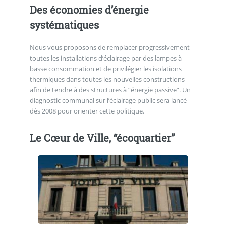
Des économies d’énergie
systématiques
Nous vous proposons de remplacer progressivement
toutes les installations d’éclairage par des lampes à
basse consommation et de privilégier les isolations
thermiques dans toutes les nouvelles constructions
afin de tendre à des structures à “énergie passive”. Un
diagnostic communal sur l’éclairage public sera lancé
dès 2008 pour orienter cette politique.
Le Cœur de Ville, “écoquartier”