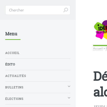
Menu
Accueil
>
ACCUEIL
ÉDITO
Dé
ACTUALITÉS
al
BULLETINS
ÉLECTIONS
JEUDI 