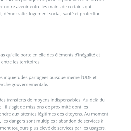
r notre avenir entre les mains de certains qui
, démocratie, logement social, santé et protection
as qu’elle porte en elle des éléments d’inégalité et
ntre les territoires.
ves inquiétudes partagées puisque même l’UDF et
marche gouvernementale.
 des transferts de moyens indispensables. Au-delà du
el, il s’agit de missions de proximité dont les
pondre aux attentes légitimes des citoyens. Au moment
, les dangers sont multiples : abandon de services à
aiement toujours plus élevé de services par les usagers,