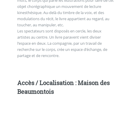
mots, le corps qui parle les illustrations pour faire de cet
objet chorégraphique un mouvement de lecture
kinesthésique. Au-delà du timbre de la voix, et des
modulations du récit, le livre appartient au regard, au
toucher, au manipuler, etc.
Les spectateurs sont disposés en cercle, les deux
artistes au centre. Un livre paravent vient diviser
l’espace en deux. La compagnie, par un travail de
recherche sur le corps, crée un espace d’échange, de
partage et de rencontre.
Accès / Localisation : Maison des
Beaumontois