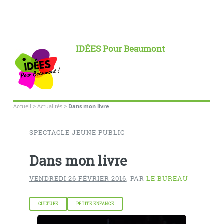
IDÉES Pour Beaumont
Accueil
>
Actualités
>
Dans mon livre
SPECTACLE JEUNE PUBLIC
Dans mon livre
VENDREDI 26 FÉVRIER 2016
,
PAR
LE BUREAU
CULTURE
PETITE ENFANCE