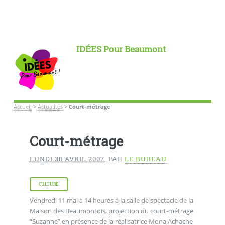
IDÉES Pour Beaumont
Accueil
>
Actualités
>
Court-métrage
Court-métrage
LUNDI 30 AVRIL 2007
,
PAR
LE BUREAU
CULTURE
Vendredi 11 mai à 14 heures à la salle de spectacle de la
Maison des Beaumontois, projection du court-métrage
“Suzanne” en présence de la réalisatrice Mona Achache