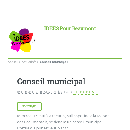
IDÉES Pour Beaumont
Accueil
>
Actualités
>
Conseil municipal
Conseil municipal
MERCREDI 8 MAI 2013
,
PAR
LE BUREAU
POLITIQUE
Mercredi 15 mai à 20 heures, salle Apolline à la Maison
des Beaumontois, se tiendra un conseil municipal.
L’ordre du jour est le suivant :