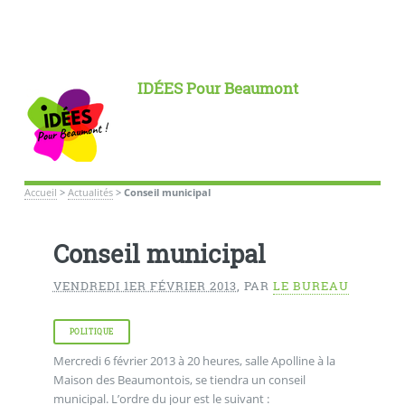
IDÉES Pour Beaumont
Accueil
>
Actualités
>
Conseil municipal
Conseil municipal
VENDREDI 1ER FÉVRIER 2013
,
PAR
LE BUREAU
POLITIQUE
Mercredi 6 février 2013 à 20 heures, salle Apolline à la
Maison des Beaumontois, se tiendra un conseil
municipal. L’ordre du jour est le suivant :