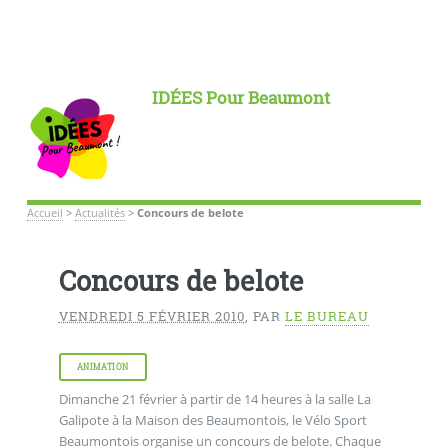
IDÉES Pour Beaumont
Accueil
>
Actualités
>
Concours de belote
Concours de belote
VENDREDI 5 FÉVRIER 2010
,
PAR
LE BUREAU
ANIMATION
Dimanche 21 février à partir de 14 heures à la salle La
Galipote à la Maison des Beaumontois, le Vélo Sport
Beaumontois organise un concours de belote. Chaque