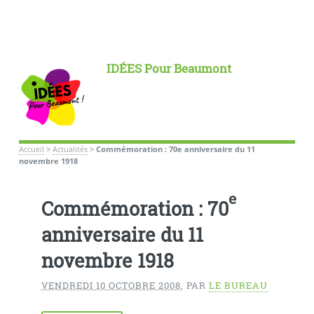
IDÉES Pour Beaumont
Accueil
>
Actualités
>
Commémoration : 70e anniversaire du 11
novembre 1918
e
Commémoration : 70
anniversaire du 11
novembre 1918
VENDREDI 10 OCTOBRE 2008
,
PAR
LE BUREAU