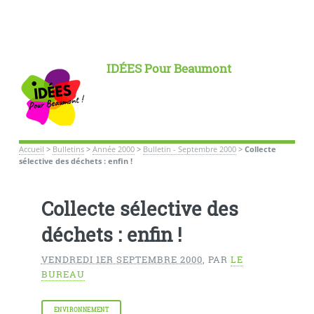
IDÉES Pour Beaumont
Accueil
>
Bulletins
>
Année 2000
>
Bulletin - Septembre 2000
>
Collecte
sélective des déchets : enfin !
Collecte sélective des
déchets : enfin !
VENDREDI 1ER SEPTEMBRE 2000
,
PAR
LE
BUREAU
ENVIRONNEMENT