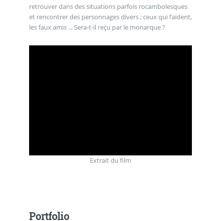
retrouver dans des situations parfois rocambolesques
et rencontrer des personnages divers ; ceux qui l’aident,
les faux amis ... Sera-t-il reçu par le monarque ?
Extrait du film
Portfolio