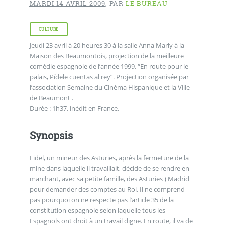
MARDI 14 AVRIL 2009
,
PAR
LE BUREAU
CULTURE
Jeudi 23 avril à 20 heures 30 à la salle Anna Marly à la
Maison des Beaumontois, projection de la meilleure
comédie espagnole de l’année 1999, “En route pour le
palais, Pídele cuentas al rey”. Projection organisée par
l’association Semaine du Cinéma Hispanique et la Ville
de Beaumont .
Durée : 1h37, inédit en France.
Synopsis
Fidel, un mineur des Asturies, après la fermeture de la
mine dans laquelle il travaillait, décide de se rendre en
marchant, avec sa petite famille, des Asturies ) Madrid
pour demander des comptes au Roi. Il ne comprend
pas pourquoi on ne respecte pas l’article 35 de la
constitution espagnole selon laquelle tous les
Espagnols ont droit à un travail digne. En route, il va de