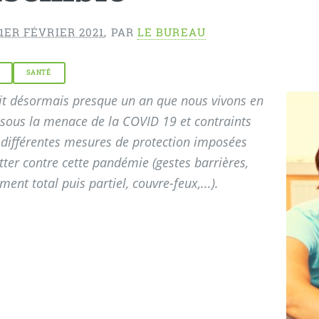
1ER FÉVRIER 2021
,
PAR
LE BUREAU
SANTÉ
it désormais presque un an que nous vivons en
sous la menace de la COVID 19 et contraints
 différentes mesures de protection imposées
tter contre cette pandémie (gestes barrières,
ment total puis partiel, couvre-feux,...).