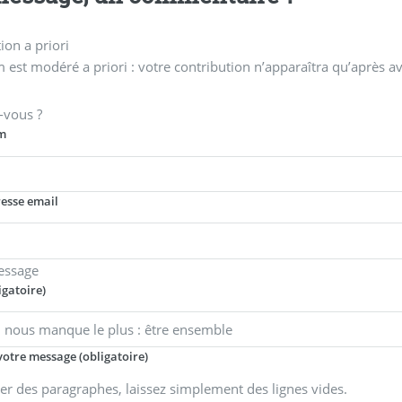
on a priori
 est modéré a priori : votre contribution n’apparaîtra qu’après av
-vous ?
m
resse email
essage
igatoire)
votre message (obligatoire)
er des paragraphes, laissez simplement des lignes vides.