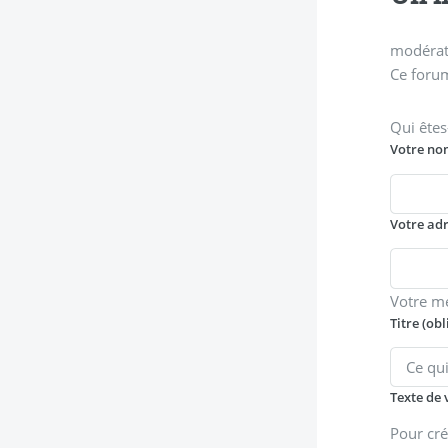
modérati
Ce forum
Qui êtes
Votre no
Votre ad
Votre m
Titre (obl
Texte de 
Pour cré