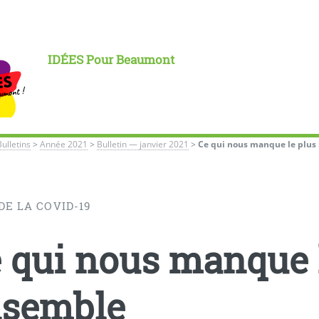
IDÉES Pour Beaumont
Bulletins
>
Année 2021
>
Bulletin — janvier 2021
>
Ce qui nous manque le plus 
DE LA COVID-19
 qui nous manque le
nsemble