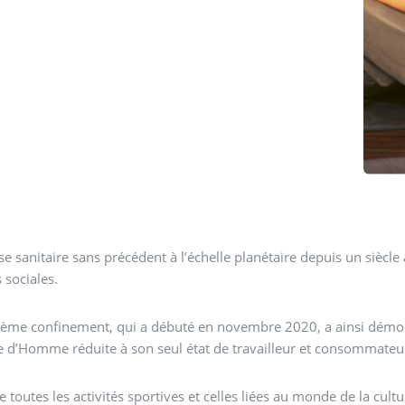
ise sanitaire sans précédent à l’échelle planétaire depuis un siè
 sociales.
ème confinement, qui a débuté en novembre 2020, a ainsi démontré
e d’Homme réduite à son seul état de travailleur et consommateu
de toutes les activités sportives et celles liées au monde de la cult