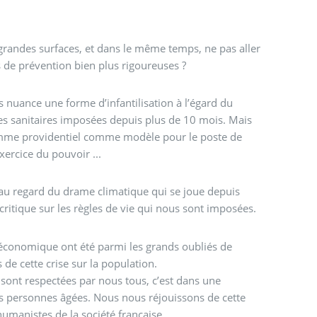
andes surfaces, et dans le même temps, ne pas aller
 de prévention bien plus rigoureuses ?
uance une forme d’infantilisation à l’égard du
les sanitaires imposées depuis plus de 10 mois. Mais
’Homme providentiel comme modèle pour le poste de
xercice du pouvoir ...
 au regard du drame climatique qui se joue depuis
critique sur les règles de vie qui nous sont imposées.
 économique ont été parmi les grands oubliés de
 de cette crise sur la population.
sont respectées par nous tous, c’est dans une
es personnes âgées. Nous nous réjouissons de cette
umanistes de la société française.