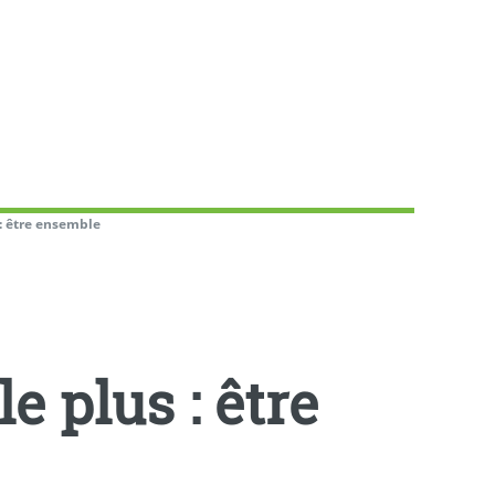
: être ensemble
 plus : être