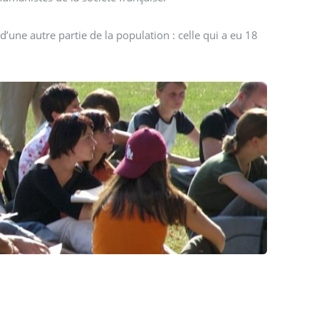
une autre partie de la population : celle qui a eu 18