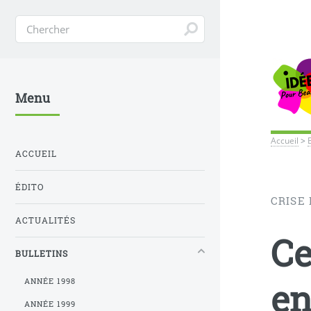
Menu
Accueil
>
ACCUEIL
ÉDITO
CRISE 
ACTUALITÉS
Ce
BULLETINS
e
ANNÉE 1998
ANNÉE 1999