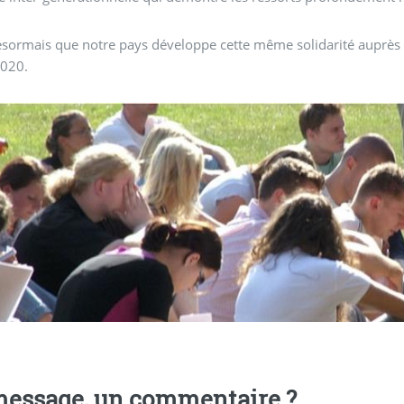
désormais que notre pays développe cette même solidarité auprès d’
2020.
essage, un commentaire ?