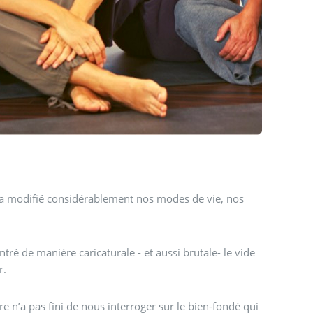
cle a modifié considérablement nos modes de vie, nos
 de manière caricaturale - et aussi brutale- le vide
r.
ure n’a pas fini de nous interroger sur le bien-fondé qui