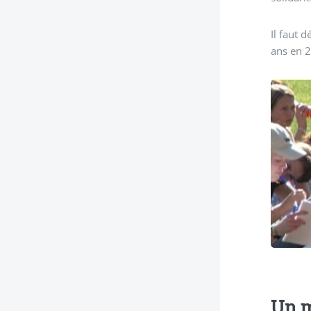
Il faut 
ans en 
Un m