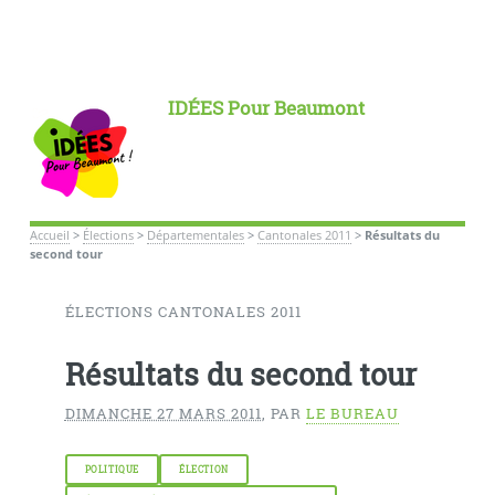
IDÉES Pour Beaumont
Accueil
>
Élections
>
Départementales
>
Cantonales 2011
>
Résultats du
second tour
ÉLECTIONS CANTONALES 2011
Résultats du second tour
DIMANCHE 27 MARS 2011
,
PAR
LE BUREAU
POLITIQUE
ÉLECTION