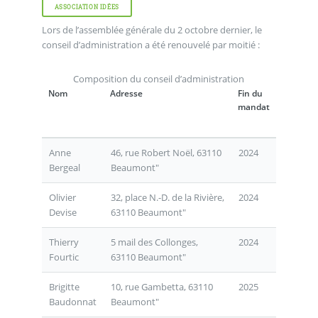
ASSOCIATION IDÉES
Lors de l’assemblée générale du 2 octobre dernier, le
conseil d’administration a été renouvelé par moitié :
Composition du conseil d’administration
Nom
Adresse
Fin du
mandat
Anne
46, rue Robert Noël, 63110
2024
Bergeal
Beaumont"
Olivier
32, place N.-D. de la Rivière,
2024
Devise
63110 Beaumont"
Thierry
5 mail des Collonges,
2024
Fourtic
63110 Beaumont"
Brigitte
10, rue Gambetta, 63110
2025
Baudonnat
Beaumont"