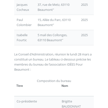
Jacques
37, rue de Metz, 63110
2025
Cocheux
Beaumont"
Paul
15, Allée du Parc, 63110
2025
Colombier
Beaumont"
Isabelle
5 mail des Collonges,
2025
Fourtic
63110 Beaumont"
Le Conseil d’Administration, réunion le lundi 28 mars a
constitué un bureau. Le tableau ci-dessous précise les
membres du bureau de l’association IDÉES Pour
Beaumont :
Composition du bureau
Titre
Nom
Co-présidente
Brigitte
BAUDONNAT