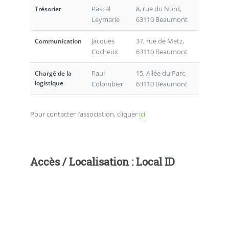
Pascal
8, rue du Nord,
Trésorier
Leymarie
63110 Beaumont
Jacques
37, rue de Metz,
Communication
Cocheux
63110 Beaumont
Paul
15, Allée du Parc,
Chargé de la
logistique
Colombier
63110 Beaumont
Pour contacter l’association, cliquer
ici
Accès / Localisation : Local ID