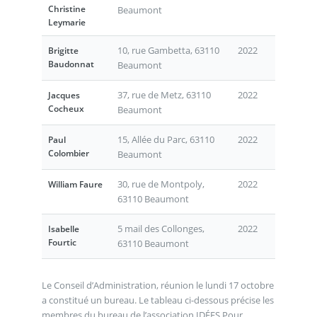
Christine
Beaumont
Leymarie
10, rue Gambetta, 63110
2022
Brigitte
Baudonnat
Beaumont
37, rue de Metz, 63110
2022
Jacques
Cocheux
Beaumont
15, Allée du Parc, 63110
2022
Paul
Colombier
Beaumont
30, rue de Montpoly,
2022
William Faure
63110 Beaumont
5 mail des Collonges,
2022
Isabelle
Fourtic
63110 Beaumont
Le Conseil d’Administration, réunion le lundi 17 octobre
a constitué un bureau. Le tableau ci-dessous précise les
membres du bureau de l’association IDÉES Pour