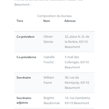
Beaumont :
Composition du bureau
Titre
Nom
Adresse
Olivier
32, place N.-D. de
Co-président
Devise
la Rivière, 63110
Beaumont
Isabelle
5 mail des
Co-présidente
Fourtic
Collonges, 63110
Beaumont
William
30, rue de
Secrétaire
Faure
Montpoly, 63110
Beaumont
Brigitte
10, rue Gambetta,
Secrétaire-
adjointe
Baudonnat
63110 Beaumont