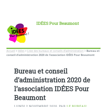
IDÉES Pour Beaumont
Accueil
>
Idées
>
Liste des bureaux et conseils d’administration
>
Bureau et
conseil d’administration 2020 de l’association IDÉES Pour Beaumont
Bureau et conseil
d’administration 2020 de
l’association IDÉES Pour
Beaumont
LUNDI 2 NOVEMBRE 2020
,
PAR
LE BUREAU