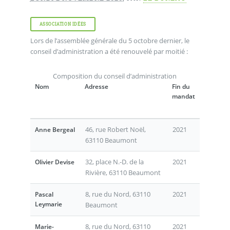
ASSOCIATION IDÉES
Lors de l’assemblée générale du 5 octobre dernier, le
conseil d’administration a été renouvelé par moitié :
Composition du conseil d’administration
Nom
Adresse
Fin du
mandat
46, rue Robert Noël,
2021
Anne Bergeal
63110 Beaumont
32, place N.-D. de la
2021
Olivier Devise
Rivière, 63110 Beaumont
8, rue du Nord, 63110
2021
Pascal
Leymarie
Beaumont
8, rue du Nord, 63110
2021
Marie-