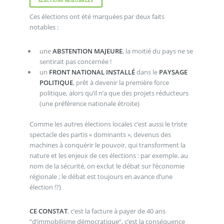
ÉLECTIONS RÉGIONALES
Ces élections ont été marquées par deux faits
notables :
une
ABSTENTION MAJEURE
, la moitié du pays ne se
sentirait pas concernée !
un
FRONT NATIONAL INSTALLÉ
dans le
PAYSAGE
POLITIQUE
, prêt à devenir la première force
politique, alors qu’il n’a que des projets réducteurs
(une préférence nationale étroite)
Comme les autres élections locales c’est aussi le triste
spectacle des partis « dominants », devenus des
machines à conquérir le pouvoir, qui transforment la
nature et les enjeux de ces élections : par exemple. au
nom de la sécurité, on exclut le débat sur l’économie
régionale ; le débat est toujours en avance d’une
élection !?)
CE CONSTAT
, c’est la facture à payer de 40 ans
“d’immobilisme démocratique”, c’est la conséquence