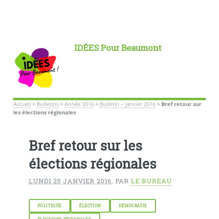
IDÉES Pour Beaumont
Accueil
>
Bulletins
>
Année 2016
>
Bulletin – janvier 2016
>
Bref retour sur
les élections régionales
Bref retour sur les
élections régionales
LUNDI 25 JANVIER 2016
,
PAR
LE BUREAU
POLITIQUE
ÉLECTION
DÉMOCRATIE