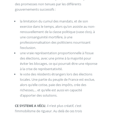
des promesses non tenues par les différents
gouvernements successifs :
la limitation du cumul des mandats, et de son
exercice dans le temps, alors qu’on assiste au non-
renouvellement de la classe politique (vase clos), à
une consanguinité mortifère, à une
professionnalisation des politiciens nourrissant
l’exclusion.
une vraie représentation proportionnelle à l’issue
des élections, avec une prime à la majorité pour
éviter les blocages, ce qui pourrait-être une réponse
à la crise de représentativité.
le vote des résidents étrangers lors des élections
locales. Une partie du peuple de France est exclue,
alors qu’elle cotise, paie des impôts, crée des
richesses,... et qu’elle est aussi en capacité
d’apporter des solutions.
CE SYSTEME A VÉCU
, il n’est plus créatif, c’est
l’immobilisme de rigueur. Au delà de ces trois