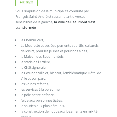
POLITIQUE
Sous l’impulsion de la municipalité conduite par
François Saint-André et rassemblant diverses
sensibilités de la gauche,
la ville de Beaumont s’est
transformée
:
le Chemin Vert,
La Mourette et ses équipements sportifs, culturels,
de loisirs, pour les jeunes et pour nos aînés,
la Maison des Beaumontois,
le stade de l’Artière,
la Châtaigneraie,
le Cœur de Ville et, bientôt, l’emblématique Hôtel de
Ville et son parc,
les voiries refaites,
les services à la personne,
le pôle petite enfance,
l’aide aux personnes âgées,
le soutien aux plus démunis,
la construction de nouveaux logements en mixité
sociale,