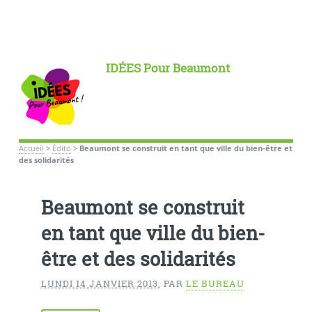
IDÉES Pour Beaumont
Accueil
>
Édito
>
Beaumont se construit en tant que ville du bien-être et
des solidarités
Beaumont se construit
en tant que ville du bien-
être et des solidarités
LUNDI 14 JANVIER 2013
,
PAR
LE BUREAU