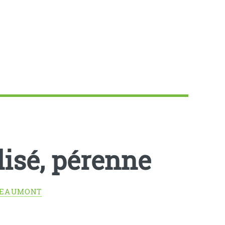
alisé, pérenne
BEAUMONT