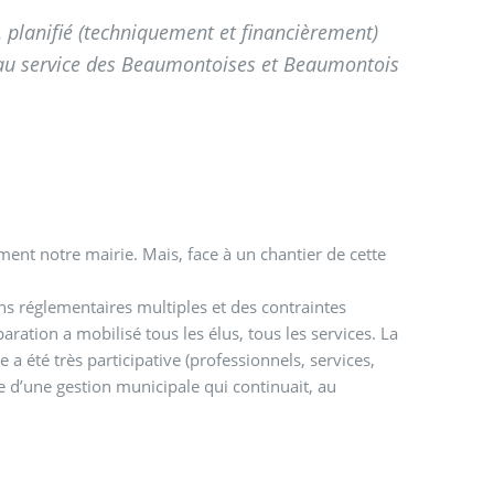
s, planifié (techniquement et financièrement)
t au service des Beaumontoises et Beaumontois
ment notre mairie. Mais, face à un chantier de cette
ns réglementaires multiples et des contraintes
ration a mobilisé tous les élus, tous les services. La
a été très participative (professionnels, services,
re d’une gestion municipale qui continuait, au