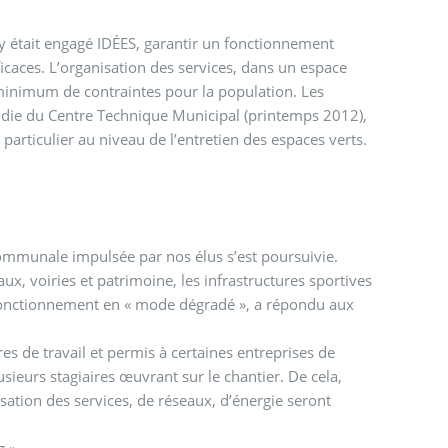
e s’y était engagé IDÉES, garantir un fonctionnement
icaces. L’organisation des services, dans un espace
minimum de contraintes pour la population. Les
endie du Centre Technique Municipal (printemps 2012),
particulier au niveau de l’entretien des espaces verts.
 communale impulsée par nos élus s’est poursuivie.
aux, voiries et patrimoine, les infrastructures sportives
n fonctionnement en « mode dégradé », a répondu aux
res de travail et permis à certaines entreprises de
usieurs stagiaires œuvrant sur le chantier. De cela,
sation des services, de réseaux, d’énergie seront
g ».