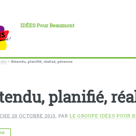
IDÉES Pour Beaumont
Édito
>
Attendu, planifié, réalisé, pérenne
tendu, planifié, ré
CHE 20 OCTOBRE 2013
,
PAR
LE GROUPE IDÉES POUR 
QUE