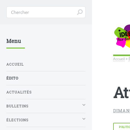
Menu
Accueil
>
ACCUEIL
ÉDITO
At
ACTUALITÉS
BULLETINS
DIMAN
ÉLECTIONS
POLITI