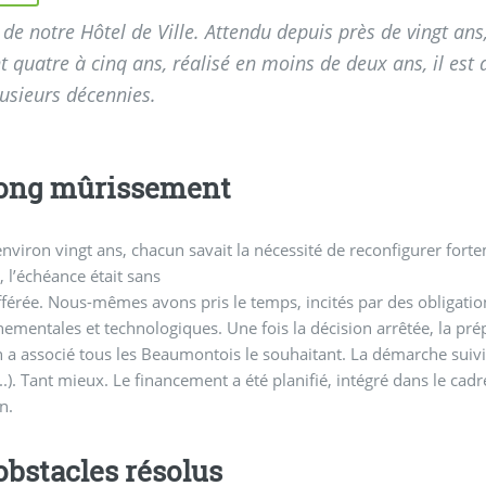
it de notre Hôtel de Ville. Attendu depuis près de vingt an
 quatre à cinq ans, réalisé en moins de deux ans, il es
usieurs décennies.
ong mûrissement
nviron vingt ans, chacun savait la nécessité de reconfigurer forte
 l’échéance était sans
fférée. Nous-mêmes avons pris le temps, incités par des obligatio
ementales et technologiques. Une fois la décision arrêtée, la prépa
n a associé tous les Beaumontois le souhaitant. La démarche suivie 
..). Tant mieux. Le financement a été planifié, intégré dans le cad
n.
obstacles résolus