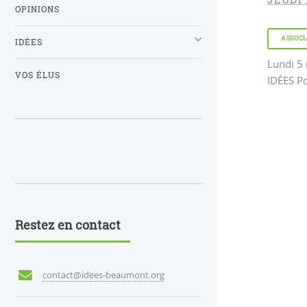
OPINIONS
ASSOCI
IDÉES
Lundi 5 
VOS ÉLUS
IDÉES P
Restez en contact
contact@idees-beaumont.org