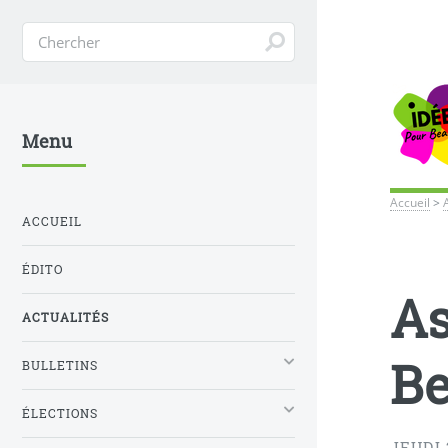
Menu
Accueil
>
ACCUEIL
ÉDITO
As
ACTUALITÉS
B
BULLETINS
ÉLECTIONS
JEUDI 