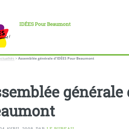
IDÉES Pour Beaumont
Actualités
>
Assemblée générale d’IDÉES Pour Beaumont
semblée générale 
eaumont
24 AVRIL 2008
,
PAR
LE BUREAU