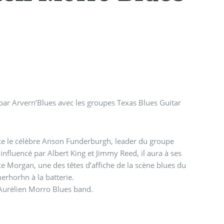
ar Arvern’Blues avec les groupes Texas Blues Guitar
 tête le célèbre Anson Funderburgh, leader du groupe
influencé par Albert King et Jimmy Reed, il aura à ses
e Morgan, une des têtes d’affiche de la scène blues du
erhorhn à la batterie.
 Aurélien Morro Blues band.