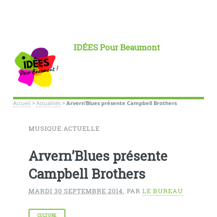
IDÉES Pour Beaumont
Accueil
>
Actualités
>
Arvern’Blues présente Campbell Brothers
MUSIQUE ACTUELLE
Arvern’Blues présente
Campbell Brothers
MARDI 30 SEPTEMBRE 2014
,
PAR
LE BUREAU
CULTURE