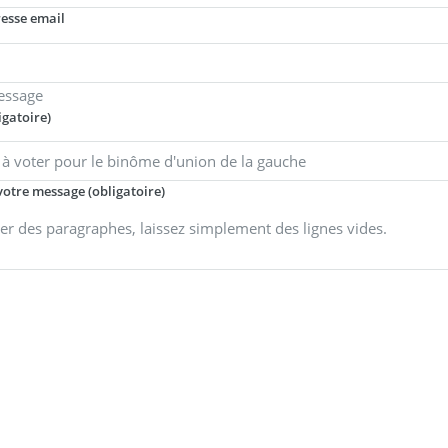
resse email
essage
igatoire)
votre message (obligatoire)
er des paragraphes, laissez simplement des lignes vides.