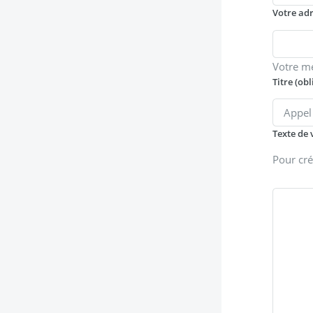
Votre ad
Votre m
Titre (obl
Texte de 
Pour cré