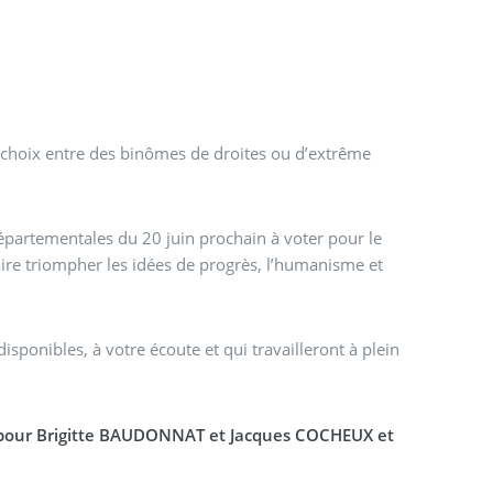
 choix entre des binômes de droites ou d’extrême
épartementales du 20 juin prochain à voter pour le
re triompher les idées de progrès, l’humanisme et
onibles, à votre écoute et qui travailleront à plein
tez pour Brigitte BAUDONNAT et Jacques COCHEUX et