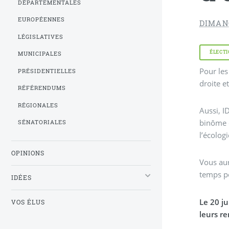
DÉPARTEMENTALES
EUROPÉENNES
DIMANC
LÉGISLATIVES
ÉLECTI
MUNICIPALES
Pour les
PRÉSIDENTIELLES
droite e
RÉFÉRENDUMS
RÉGIONALES
Aussi, I
binôme 
SÉNATORIALES
l’écologi
OPINIONS
Vous aur
temps p
IDÉES
Le 20 j
VOS ÉLUS
leurs r