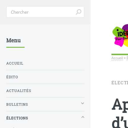
Menu
Accueil
>
ACCUEIL
ÉDITO
ÉLECT
ACTUALITÉS
Ap
BULLETINS
d’
ÉLECTIONS