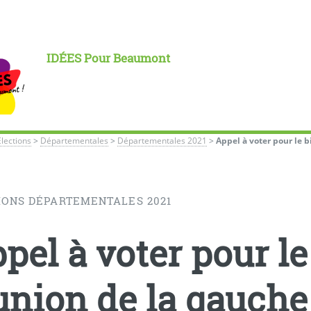
IDÉES Pour Beaumont
Élections
>
Départementales
>
Départementales 2021
>
Appel à voter pour le 
IONS DÉPARTEMENTALES 2021
pel à voter pour l
union de la gauche