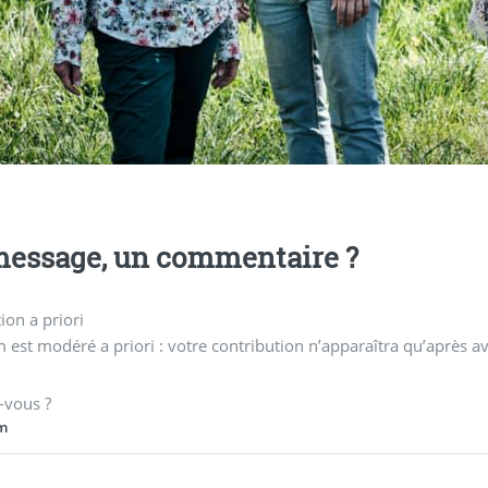
essage, un commentaire ?
on a priori
 est modéré a priori : votre contribution n’apparaîtra qu’après av
-vous ?
m