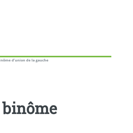
binôme d’union de la gauche
e binôme