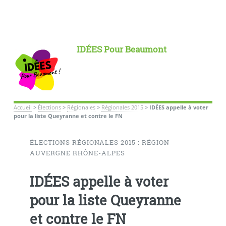
IDÉES Pour Beaumont
Accueil
>
Élections
>
Régionales
>
Régionales 2015
>
IDÉES appelle à voter
pour la liste Queyranne et contre le FN
ÉLECTIONS RÉGIONALES 2015 : RÉGION
AUVERGNE RHÔNE-ALPES
IDÉES appelle à voter
pour la liste Queyranne
et contre le FN