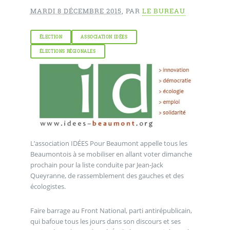
MARDI 8 DÉCEMBRE 2015
,
PAR
LE BUREAU
ÉLECTION
ASSOCIATION IDÉES
ÉLECTIONS RÉGIONALES
L’association IDÉES Pour Beaumont appelle tous les
Beaumontois à se mobiliser en allant voter dimanche
prochain pour la liste conduite par Jean-Jack
Queyranne, de rassemblement des gauches et des
écologistes.
Faire barrage au Front National, parti antirépublicain,
qui bafoue tous les jours dans son discours et ses