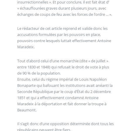
insurrectionnelles ». Et pour conclure, il est fait état d’
« échauffourées graves durant plusieurs jours, avec
échanges de coups de feu avec les forces de l’ordre ... ».
Le rédacteur de cet article reprend et valide donc les
accusations formulées par les pouvoirs en place,
pouvoirs contre lesquels luttait effectivement Antoine
Maradeix.
Tout d’abord celui d’une monarchie (dite « de juillet »
entre 1830 et 1848) qui refusait le droit de vote à plus
de 90 % de la population.
Ensuite, celui du régime impérial de Louis Napoléon
Bonaparte qui bafouant les institutions avait anéanti la
Seconde République par le coup d’État du 2 décembre
1851 et qui a effectivement condamné Antoine
Maradeix à la déportation et fait donner la troupe à
Beaumont.
Il s’agit donc d’une opposition déterminée dont tous les
républicains peuvent être fiers.