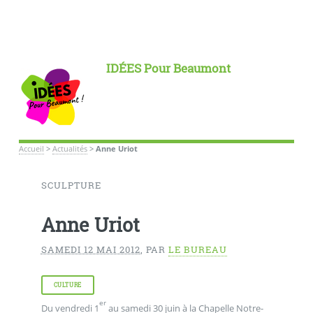
IDÉES Pour Beaumont
Accueil
>
Actualités
>
Anne Uriot
SCULPTURE
Anne Uriot
SAMEDI 12 MAI 2012
,
PAR
LE BUREAU
CULTURE
er
Du vendredi 1
au samedi 30 juin à la Chapelle Notre-