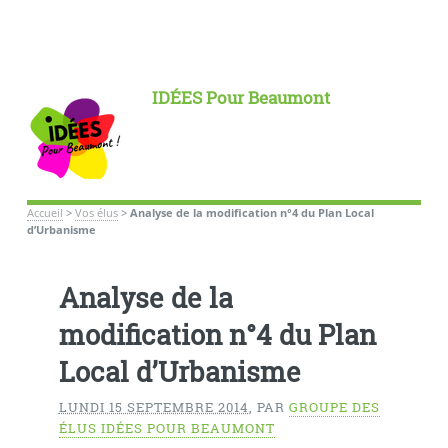
IDÉES Pour Beaumont
Accueil
>
Vos élus
>
Analyse de la modification n°4 du Plan Local
d’Urbanisme
Analyse de la
modification n°4 du Plan
Local d’Urbanisme
LUNDI 15 SEPTEMBRE 2014
,
PAR
GROUPE DES
ÉLUS IDÉES POUR BEAUMONT