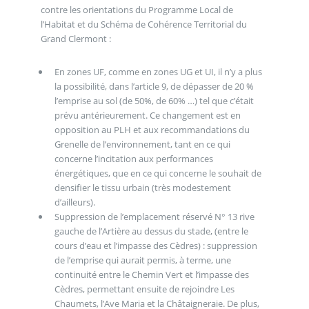
contre les orientations du Programme Local de
l’Habitat et du Schéma de Cohérence Territorial du
Grand Clermont :
En zones UF, comme en zones UG et UI, il n’y a plus
la possibilité, dans l’article 9, de dépasser de 20 %
l’emprise au sol (de 50%, de 60% …) tel que c’était
prévu antérieurement. Ce changement est en
opposition au PLH et aux recommandations du
Grenelle de l’environnement, tant en ce qui
concerne l’incitation aux performances
énergétiques, que en ce qui concerne le souhait de
densifier le tissu urbain (très modestement
d’ailleurs).
Suppression de l’emplacement réservé N° 13 rive
gauche de l’Artière au dessus du stade, (entre le
cours d’eau et l’impasse des Cèdres) : suppression
de l’emprise qui aurait permis, à terme, une
continuité entre le Chemin Vert et l’impasse des
Cèdres, permettant ensuite de rejoindre Les
Chaumets, l’Ave Maria et la Châtaigneraie. De plus,