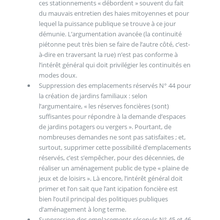
ces stationnements « débordent » souvent du fait
du mauvais entretien des haies mitoyennes et pour
lequel la puissance publique se trouve à ce jour
démunie. L’argumentation avancée (la continuité
piétonne peut très bien se faire de l’autre côté, c’est-
à-dire en traversant la rue) n’est pas conforme à
l’intérêt général qui doit privilégier les continuités en
modes doux.
Suppression des emplacements réservés N° 44 pour
la création de jardins familiaux : selon
l’argumentaire, « les réserves foncières (sont)
suffisantes pour répondre à la demande d’espaces
de jardins potagers ou vergers ». Pourtant, de
nombreuses demandes ne sont pas satisfaites ; et,
surtout, supprimer cette possibilité d’emplacements
réservés, c’est s’empêcher, pour des décennies, de
réaliser un aménagement public de type « plaine de
jeux et de loisirs ». Là encore, l’intérêt général doit
primer et l’on sait que l’ant icipation foncière est
bien l’outil principal des politiques publiques
d’aménagement à long terme.
Suppression des emplacements réservés N° 45 et 46