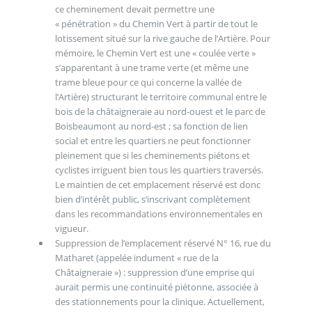
ce cheminement devait permettre une
« pénétration » du Chemin Vert à partir de tout le
lotissement situé sur la rive gauche de l’Artière. Pour
mémoire, le Chemin Vert est une « coulée verte »
s’apparentant à une trame verte (et même une
trame bleue pour ce qui concerne la vallée de
l’Artière) structurant le territoire communal entre le
bois de la châtaigneraie au nord-ouest et le parc de
Boisbeaumont au nord-est ; sa fonction de lien
social et entre les quartiers ne peut fonctionner
pleinement que si les cheminements piétons et
cyclistes irriguent bien tous les quartiers traversés.
Le maintien de cet emplacement réservé est donc
bien d’intérêt public, s’inscrivant complètement
dans les recommandations environnementales en
vigueur.
Suppression de l’emplacement réservé N° 16, rue du
Matharet (appelée indument « rue de la
Châtaigneraie ») : suppression d’une emprise qui
aurait permis une continuité piétonne, associée à
des stationnements pour la clinique. Actuellement,