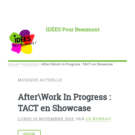
IDÉES Pour Beaumont
Accueil
>
Actualités
>
After\Work In Progress : TACT en Showcase
MUSIQUE ACTUELLE
After\Work In Progress :
TACT en Showcase
LUNDI 30 NOVEMBRE 2015
,
PAR
LE BUREAU
CULTURE