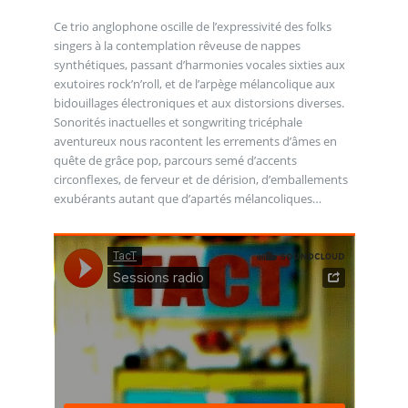
Ce trio anglophone oscille de l’expressivité des folks
singers à la contemplation rêveuse de nappes
synthétiques, passant d’harmonies vocales sixties aux
exutoires rock’n’roll, et de l’arpège mélancolique aux
bidouillages électroniques et aux distorsions diverses.
Sonorités inactuelles et songwriting tricéphale
aventureux nous racontent les errements d’âmes en
quête de grâce pop, parcours semé d’accents
circonflexes, de ferveur et de dérision, d’emballements
exubérants autant que d’apartés mélancoliques…