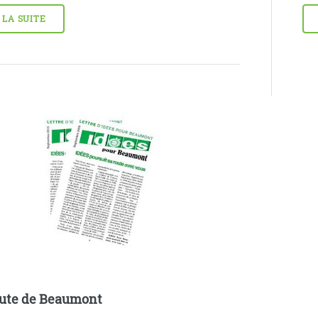
 LA SUITE
oute de Beaumont