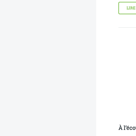
LIRE
À l’éc