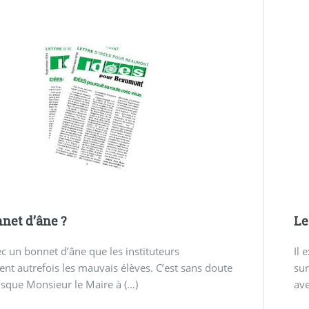
net d’âne ?
Le
ec un bonnet d’âne que les instituteurs
Il 
ent autrefois les mauvais élèves. C’est sans doute
sur
isque Monsieur le Maire à (…)
ave