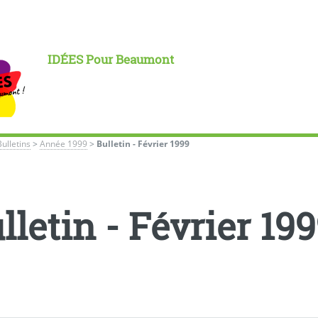
IDÉES Pour Beaumont
Bulletins
>
Année 1999
>
Bulletin - Février 1999
lletin - Février 19