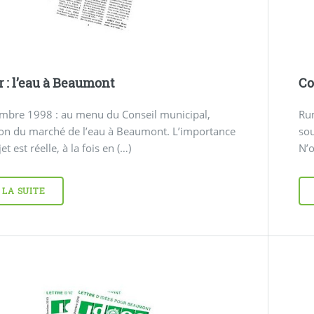
r : l’eau à Beaumont
Co
mbre 1998 : au menu du Conseil municipal,
Rum
ion du marché de l’eau à Beaumont. L’importance
sou
et est réelle, à la fois en (…)
N’o
 LA SUITE