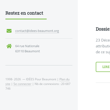
Restez en contact
Dossie
contact@idees-beaumont.org
23 Déce
attribut
64 rue Nationale
63110 Beaumont
de ce suj
LIRE
1998- 2026 — IDÉES Pour Beaumont |
Plan du
site
|
Se connecter
| Nb de connexions : 20 687
746