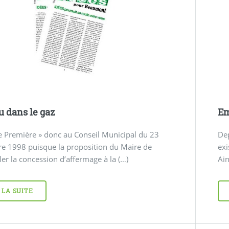
au dans le gaz
Em
e Première » donc au Conseil Municipal du 23
Dep
e 1998 puisque la proposition du Maire de
exi
er la concession d’affermage à la (…)
Ain
 LA SUITE