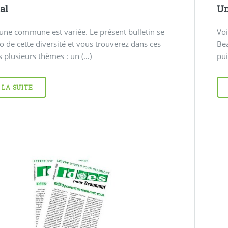
al
Un
’une commune est variée. Le présent bulletin se
Voi
cho de cette diversité et vous trouverez dans ces
Bea
 plusieurs thèmes : un (…)
pui
 LA SUITE