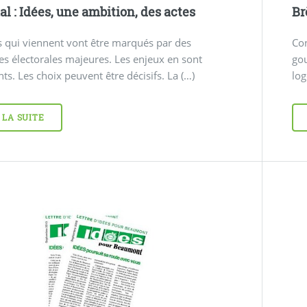
al : Idées, une ambition, des actes
Br
 qui viennent vont être marqués par des
Con
s électorales majeures. Les enjeux en sont
go
ts. Les choix peuvent être décisifs. La (…)
log
 LA SUITE