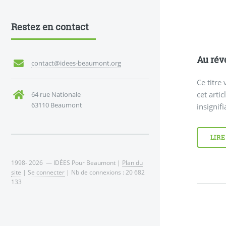
Restez en contact
Au révé
contact@idees-beaumont.org
Ce titre
cet arti
64 rue Nationale
63110 Beaumont
insignif
LIRE
1998- 2026 — IDÉES Pour Beaumont |
Plan du
site
|
Se connecter
| Nb de connexions : 20 682
133