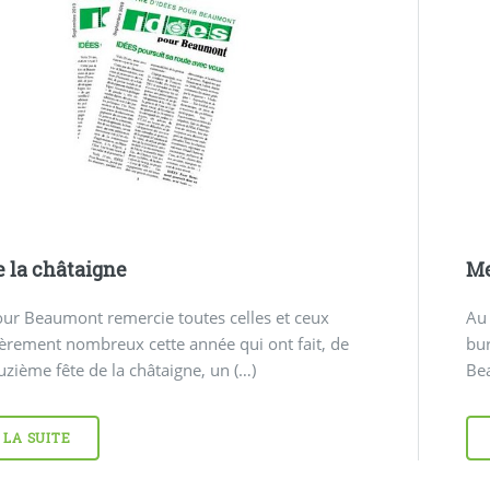
e la châtaigne
Me
ur Beaumont remercie toutes celles et ceux
Au 
ièrement nombreux cette année qui ont fait, de
bu
uzième fête de la châtaigne, un (…)
Be
 LA SUITE