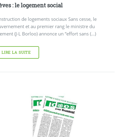
èves : le logement social
struction de logements sociaux Sans cesse, le
uvernement et au premier rang le ministre du
ement (J-L Borloo) annonce un “effort sans (…)
LIRE LA SUITE