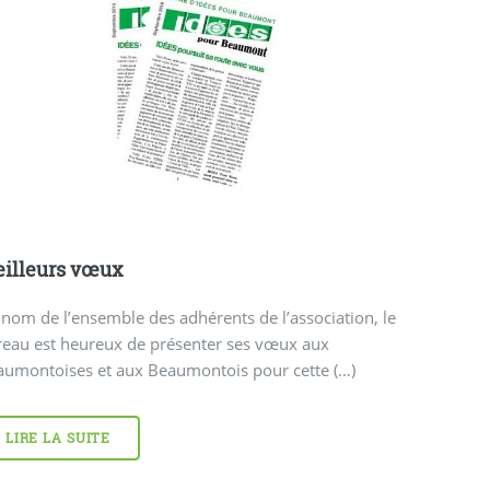
illeurs vœux
nom de l’ensemble des adhérents de l’association, le
reau est heureux de présenter ses vœux aux
aumontoises et aux Beaumontois pour cette (…)
LIRE LA SUITE