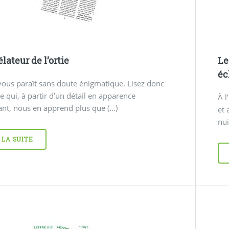
lateur de l’ortie
Le
éc
 vous paraît sans doute énigmatique. Lisez donc
cle qui, à partir d’un détail en apparence
À l
iant, nous en apprend plus que (…)
et 
nui
 LA SUITE