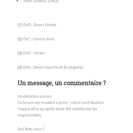
Alain DUMEIL (DVD)
[
1
]
DVD : Divers Droite
[
2
]
DVC : Centre droit
[
3
]
DIVC : Divers
[
4
]
DVG : Divers Gauche et Écologistes
Un message, un commentaire ?
modération a priori
Ce forum est modéré a priori : votre contribution
n’apparaîtra qu’après avoir été validée par les
responsables.
Qui êtes-vous ?