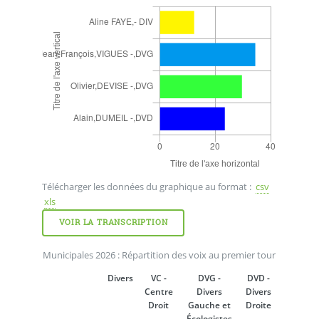
Télécharger les données du graphique au format :
csv
xls
VOIR LA TRANSCRIPTION
Municipales 2026 : Répartition des voix au premier tour
Divers
VC -
DVG -
DVD -
Centre
Divers
Divers
Droit
Gauche et
Droite
Écologistes