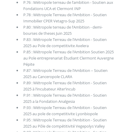
P.76 : Métropole terreau de l’ambition - Soutien aux
Fondations UCA et Clermont INP
P.78 : Métropole Terreau de l’Ambition - Soutien
Immobilier CPER Vetagro-Sup 2025
P.80 : Métropole terreau de l’Ambition - demi-
bourses de theses Juin 2025
P.83 : Métropole Terreau de l’Ambition - Soutien
2025 au Pole de competitivite Axelera
P.85 : Métropole Terreau de l’Ambition Soutien 2025
au Pole entreprenariat Étudiant Clermont Auvergne
Pépite
P.87 : Métropole Terreau de l’Ambition – Soutien
2025 au Canceropole CLARA
P.89 : Métropole Terreau de l’Ambition - Soutien
2025 à l’incubateur Alter’incub
P.91 : Métropole Terreau de l’Ambition - Soutien
2025 a la Fondation Analgesia
P.93 : Métropole Terreau de l’Ambition - Soutien
2025 au pole de competitivite Lyonbiopole
P.95 : Métropole Terreau de l’Ambition - Soutien
2025 au Pôle de compétitivité Vegepolys Valley