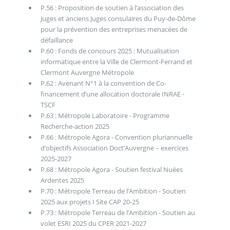
P.56 : Proposition de soutien à l’association des
Juges et anciens Juges consulaires du Puy-de-Dôme
pour la prévention des entreprises menacées de
défaillance
P.60 : Fonds de concours 2025 : Mutualisation
informatique entre la Ville de Clermont-Ferrand et
Clermont Auvergne Métropole
P.62 : Avenant N°1 à la convention de Co-
financement d’une allocation doctorale INRAE -
TSCF
P.63 : Métropole Laboratoire - Programme
Recherche-action 2025
P.66 : Métropole Agora - Convention pluriannuelle
d’objectifs Association Doct’Auvergne – exercices
2025-2027
P.68 : Métropole Agora - Soutien festival Nuées
Ardentes 2025
P.70 : Métropole Terreau de l’Ambition - Soutien
2025 aux projets I Site CAP 20-25
P.73 : Métropole Terreau de l’Ambition - Soutien au
volet ESRI 2025 du CPER 2021-2027