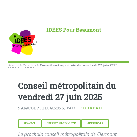
IDÉES Pour Beaumont
Accueil
>
Vos élus
>
Conseil métropolitain du vendredi 27 juin 2025
Conseil métropolitain du
vendredi 27 juin 2025
SAMEDI 21 JUIN 2025
,
PAR
LE BUREAU
FINANCE
INTERCOMMUNALITÉ
MÉTROPOLE
Le prochain conseil métropolitain de Clermont