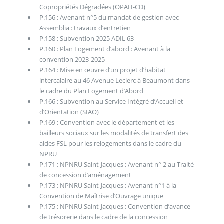
Copropriétés Dégradées (OPAH-CD)
P.156 : Avenant n°5 du mandat de gestion avec
Assemblia : travaux d’entretien
P.158 : Subvention 2025 ADIL 63
P.160 : Plan Logement d’abord : Avenant à la
convention 2023-2025
P.164 : Mise en œuvre d’un projet d’habitat
intercalaire au 46 Avenue Leclerc à Beaumont dans
le cadre du Plan Logement d’Abord
P.166 : Subvention au Service Intégré d’Accueil et
d’Orientation (SIAO)
P.169 : Convention avec le département et les
bailleurs sociaux sur les modalités de transfert des
aides FSL pour les relogements dans le cadre du
NPRU
P.171 : NPNRU Saint-Jacques : Avenant n° 2 au Traité
de concession d’aménagement
P.173 : NPNRU Saint-Jacques : Avenant n°1 à la
Convention de Maîtrise d’Ouvrage unique
P.175 : NPNRU Saint-Jacques : Convention d’avance
de trésorerie dans le cadre de la concession