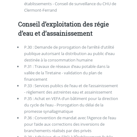
établissements - Conseil de surveillance du CHU de
Clermont-Ferrand
Conseil d’exploitation des régie
d’eau et d’assainissement
P.30 : Demande de prorogation de l’arrêté d’utilité
publique autorisant la distribution au public d’eau
destinée à la consommation humaine
P.31 : Travaux de réseaux d’eau potable dans la
vallée de la Tiretaine - validation du plan de
financement
P.33 : Services publics de l’eau et de l’assainissement
- règlement des astreintes eau et assainissement
P.35 : Achat en VEFA d’un bâtiment pour la direction
du cycle de l’eau - Prorogation du délai de la
promesse synallagmatique
P.36 : Convention de mandat avec l’Agence de l’eau
pour l’aide aux corrections des inversions de
branchements réalisés par des privés
P.38 : Adhésion d’un EPCI à l’Établissement Public