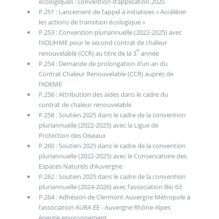
écologiques : convention d’application 2025
P.251 : Lancement de l’appel à initiatives « Accélérer
les actions de transition écologique »
P.253 : Convention pluriannuelle (2022-2025) avec
l’ADUHME pour le second contrat de chaleur
e
renouvelable (CCR) au titre de la 3
année
P.254 : Demande de prolongation d’un an du
Contrat Chaleur Renouvelable (CCR) auprès de
l’ADEME
P.256 : Attribution des aides dans le cadre du
contrat de chaleur renouvelable
P.258 : Soutien 2025 dans le cadre de la convention
pluriannuelle (2022-2025) avec la Ligue de
Protection des Oiseaux
P.260 : Soutien 2025 dans le cadre de la convention
pluriannuelle (2022-2025) avec le Conservatoire des
Espaces Naturels d’Auvergne
P.262 : Soutien 2025 dans le cadre de la convention
pluriannuelle (2024-2026) avec l’association Bio 63
P.264 : Adhésion de Clermont Auvergne Métropole à
l’association AURA EE - Auvergne Rhône-Alpes
énergie environnement