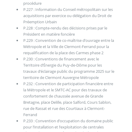
procédure
P.227 : Information du Conseil métropolitain sur les
acquisitions par exercice ou délégation du Droit de
Préemption Urbain
P.228 : Compte-rendu des décisions prises par le
Président en matière foncière
P.229 : Convention de co-maîtrise d’ouvrage entre la
Métropole et la Ville de Clermont-Ferrand pour la
requalification de la place des Carmes phase 2
P.230 : Conventions de financement avec le
Territoire d’Énergie du Puy-de-Dôme pour les
travaux d’éclairage public du programme 2025 sur le
territoire de Clermont Auvergne Métropole
P.232 : Convention de participation financière entre
la Métropole et le SMTC-AC pour des travaux de
confortement de chaussée avenue de Grande
Bretagne, place Delille, place Salford, Cours Sablon,
rue de Rassat et rue des Courtiaux à Clermont-
Ferrand
P.233 : Convention d’occupation du domaine public
pour l’installation et l’exploitation de centrales