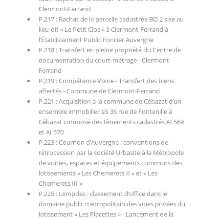
Clermont-Ferrand
P.217 : Rachat de la parcelle cadastrée BO 2 sise au
lieu-dit « Le Petit Clos » à Clermont-Ferrand à
l’Établissement Public Foncier Auvergne
P.218 : Transfert en pleine propriété du Centre de
documentation du court-métrage - Clermont-
Ferrand
P.219 : Compétence Voirie - Transfert des biens
affectés - Commune de Clermont-Ferrand
P.221 : Acquisition à la commune de Cébazat d’un
ensemble immobilier sis 36 rue de Fontenille à
Cébazat composé des tènements cadastrés AI 569
et AI 570
P.223 : Cournon d’Auvergne : conventions de
rétrocession par la société Urbasite à la Métropole
de voiries, espaces et équipements communs des
lotissements « Les Chemerets II » et « Les
Chemerets III »
P.225 : Lempdes : classement d’office dans le
domaine public métropolitain des voies privées du
lotissement « Les Placettes » - Lancement de la