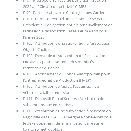
P.97 : Métropole Terreau de l’Ambition - Soutien
2025 au Pôle de compétitivité CIMES
P.99 : Partenariat avec le Centre Jacques Cartier
P.101 : Compte-rendu d’une décision prise par le
Président sur délégation pour le renouvellement de
l’adhésion à l’association Réseau Aura Pep’s pour
l’année 2025
P.102 : Attribution d’une subvention à l’association
Objectif Capitales
P.103 : Demande de subvention de l’association
ORBIMOB’ pour le sommet des mobilités
territoriales durables 2025
P.106 : Abondement du Fonds Métropolitain pour
l’Entrepreneuriat de Production (FMEP)
P.109 : Attribution de l’aide à l’acquisition de
véhicules à faibles émissions
P.111 : Dispositif Recrut’Seniors : Attribution de
subventions aux entreprises
P.113 : Attribution d’une subvention à l’Association
Régionale des CIGALES Auvergne Rhône-Alpes pour
le développement de la finance solidaire sur le
territoire métropolitain