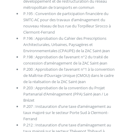
développement et de restructuration du réseau
métropolitain de transports en commun
P.195 : Convention de participation financière du
SMTC-AC pour des travaux d’aménagement du
nouveau réseau de bus rue du Torpilleur Sirocco à
Clermont-Ferrand
P.196 : Approbation du Cahier des Prescriptions
Architecturales, Urbaines, Paysagères et
Environnementales (CPAUPE) de la ZAC Saint-Jean
P.198 : Approbation de l’avenant n°2 du traité de
concession d’aménagement de la ZAC Saint-Jean
P.200 : Approbation de l’avenant n°1 à la convention
de Maîtrise d’Ouvrage Unique (CMOU) dans le cadre
de la réalisation de la ZAC Saint-Jean
P.203 : Approbation de la convention du Projet
Partenarial d’Aménagement (PPA) Saint-Jean / Le
Brézet
P.207 : Instauration d’une taxe d’aménagement au
taux majoré sur le secteur Porte Sud à Clermont-
Ferrand
P.212 : Instauration d’une taxe d’aménagement au
taux majoré sur le secteur Thévenot Thibaud à