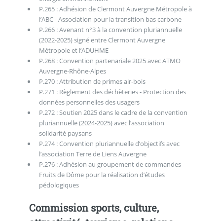
P.265 : Adhésion de Clermont Auvergne Métropole à
l’ABC - Association pour la transition bas carbone
P.266 : Avenant n°3 à la convention pluriannuelle
(2022-2025) signé entre Clermont Auvergne
Métropole et l’ADUHME
P.268 : Convention partenariale 2025 avec ATMO
Auvergne-Rhône-Alpes
P.270 : Attribution de primes air-bois
P.271 : Règlement des déchèteries - Protection des
données personnelles des usagers
P.272 : Soutien 2025 dans le cadre de la convention
pluriannuelle (2024-2025) avec l’association
solidarité paysans
P.274 : Convention pluriannuelle d’objectifs avec
l’association Terre de Liens Auvergne
P.276 : Adhésion au groupement de commandes
Fruits de Dôme pour la réalisation d’études
pédologiques
Commission sports, culture,