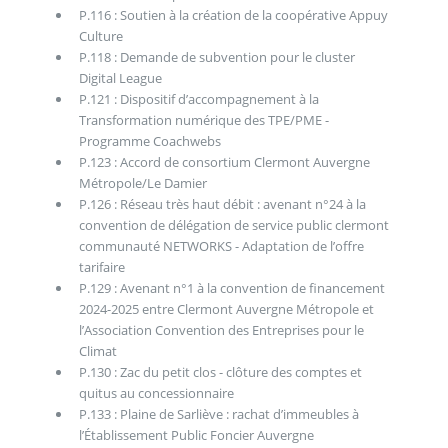
P.116 : Soutien à la création de la coopérative Appuy
Culture
P.118 : Demande de subvention pour le cluster
Digital League
P.121 : Dispositif d’accompagnement à la
Transformation numérique des TPE/PME -
Programme Coachwebs
P.123 : Accord de consortium Clermont Auvergne
Métropole/Le Damier
P.126 : Réseau très haut débit : avenant n°24 à la
convention de délégation de service public clermont
communauté NETWORKS - Adaptation de l’offre
tarifaire
P.129 : Avenant n°1 à la convention de financement
2024-2025 entre Clermont Auvergne Métropole et
l’Association Convention des Entreprises pour le
Climat
P.130 : Zac du petit clos - clôture des comptes et
quitus au concessionnaire
P.133 : Plaine de Sarliève : rachat d’immeubles à
l’Établissement Public Foncier Auvergne