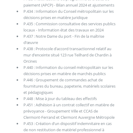
paiement (APCP) - Bilan annuel 2024 et ajustements
P.434 : Information du Conseil métropolitain sur les
décisions prises en matière juridique
P.435 : Commission consultative des services publics
locaux - Information état des travaux en 2024
P.437 : Notre Dame du port - Fin de la maîtrise
d’œuvre
P.438 : Protocole d’accord transactionnel relatif au
mur d’enceinte situé 123 rue Teilhard de Chardin à
Orcines
P.440 : Information du conseil métropolitain sur les
décisions prises en matière de marchés publics
P.446 : Groupement de commandes achat de
fournitures du bureau, papeterie, matériels scolaires
et pédagogiques
P.448 : Mise à jour du tableau des effectifs
P.451 : Adhésion à un contrat collectif en matière de
prévoyance - Groupement Ville et CCAS de
Clermont-Ferrand et Clermont Auvergne Métropole
P.453 : Création d’un dispositif indemnitaire en cas
de non restitution de matériel professionnel à