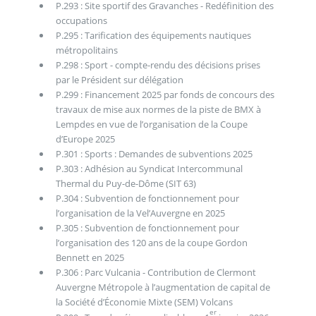
P.293 : Site sportif des Gravanches - Redéfinition des
occupations
P.295 : Tarification des équipements nautiques
métropolitains
P.298 : Sport - compte-rendu des décisions prises
par le Président sur délégation
P.299 : Financement 2025 par fonds de concours des
travaux de mise aux normes de la piste de BMX à
Lempdes en vue de l’organisation de la Coupe
d’Europe 2025
P.301 : Sports : Demandes de subventions 2025
P.303 : Adhésion au Syndicat Intercommunal
Thermal du Puy-de-Dôme (SIT 63)
P.304 : Subvention de fonctionnement pour
l’organisation de la Vel’Auvergne en 2025
P.305 : Subvention de fonctionnement pour
l’organisation des 120 ans de la coupe Gordon
Bennett en 2025
P.306 : Parc Vulcania - Contribution de Clermont
Auvergne Métropole à l’augmentation de capital de
la Société d’Économie Mixte (SEM) Volcans
er