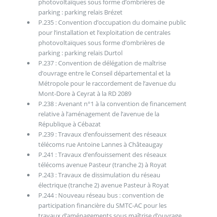
photovoltaïques sous forme d’ombrières de
parking : parking relais Brézet
P.235 : Convention d’occupation du domaine public
pour l’installation et l’exploitation de centrales
photovoltaïques sous forme d’ombrières de
parking : parking relais Durtol
P.237 : Convention de délégation de maîtrise
d’ouvrage entre le Conseil départemental et la
Métropole pour le raccordement de l’avenue du
Mont-Dore à Ceyrat à la RD 2089
P.238 : Avenant n°1 à la convention de financement
relative à l’aménagement de l’avenue de la
République à Cébazat
P.239 : Travaux d’enfouissement des réseaux
télécoms rue Antoine Lannes à Châteaugay
P.241 : Travaux d’enfouissement des réseaux
télécoms avenue Pasteur (tranche 2) à Royat
P.243 : Travaux de dissimulation du réseau
électrique (tranche 2) avenue Pasteur à Royat
P.244 : Nouveau réseau bus : convention de
participation financière du SMTC-AC pour les
travaux d’aménagements sous maîtrise d’ouvrage