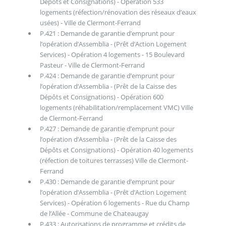
Dépôts et Consignations) - Opération 533
logements (réfection/rénovation des réseaux d’eaux
usées) - Ville de Clermont-Ferrand
P.421 : Demande de garantie d’emprunt pour
l’opération d’Assemblia - (Prêt d’Action Logement
Services) - Opération 4 logements - 15 Boulevard
Pasteur - Ville de Clermont-Ferrand
P.424 : Demande de garantie d’emprunt pour
l’opération d’Assemblia - (Prêt de la Caisse des
Dépôts et Consignations) - Opération 600
logements (réhabilitation/remplacement VMC) Ville
de Clermont-Ferrand
P.427 : Demande de garantie d’emprunt pour
l’opération d’Assemblia - (Prêt de la Caisse des
Dépôts et Consignations) - Opération 40 logements
(réfection de toitures terrasses) Ville de Clermont-
Ferrand
P.430 : Demande de garantie d’emprunt pour
l’opération d’Assemblia - (Prêt d’Action Logement
Services) - Opération 6 logements - Rue du Champ
de l’Allée - Commune de Chateaugay
P.433 : Autorisations de programme et crédits de