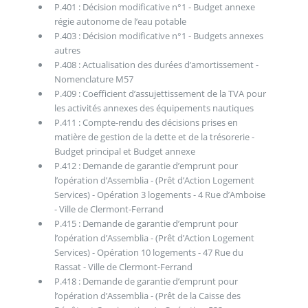
P.401 : Décision modificative n°1 - Budget annexe
régie autonome de l’eau potable
P.403 : Décision modificative n°1 - Budgets annexes
autres
P.408 : Actualisation des durées d’amortissement -
Nomenclature M57
P.409 : Coefficient d’assujettissement de la TVA pour
les activités annexes des équipements nautiques
P.411 : Compte-rendu des décisions prises en
matière de gestion de la dette et de la trésorerie -
Budget principal et Budget annexe
P.412 : Demande de garantie d’emprunt pour
l’opération d’Assemblia - (Prêt d’Action Logement
Services) - Opération 3 logements - 4 Rue d’Amboise
- Ville de Clermont-Ferrand
P.415 : Demande de garantie d’emprunt pour
l’opération d’Assemblia - (Prêt d’Action Logement
Services) - Opération 10 logements - 47 Rue du
Rassat - Ville de Clermont-Ferrand
P.418 : Demande de garantie d’emprunt pour
l’opération d’Assemblia - (Prêt de la Caisse des